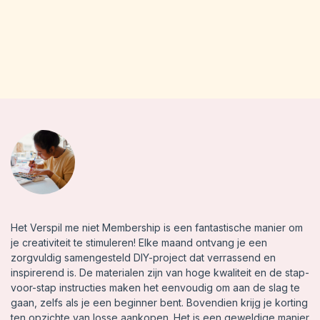
Het Verspil me niet Membership is een fantastische manier om
je creativiteit te stimuleren! Elke maand ontvang je een
zorgvuldig samengesteld DIY-project dat verrassend en
inspirerend is. De materialen zijn van hoge kwaliteit en de stap-
voor-stap instructies maken het eenvoudig om aan de slag te
gaan, zelfs als je een beginner bent. Bovendien krijg je korting
ten opzichte van losse aankopen. Het is een geweldige manier