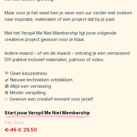
Maar voor je het weet ben je weer een uur verder met zoeken
naar inspiratie, materialen of een project dat bij je past.
Met het Verspil Me Niet Membership ligt jouw volgende
creatieve project gewoon voor je klaar.
Iedere maand – of om de maand – ontvang je een verrassend
DIY-pakket inclusief materialen, patroon of video.
💛 Geen keuzestress
🌿 Nieuwe technieken ontdekken
🎁 Altijd een verrassing
♻️ Minder verspilling
✨ Gewoon een creatief moment voor jezelf
Start jouw Verspil Me Niet Membership
Per box
€ 45
€ 29,50