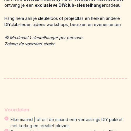
ontvang je een
exclusieve DIYclub-sleutelhanger
cadeau.
Hang hem aan je sleutelbos of projecttas en herken andere
DIYclub-leden tijdens workshops, beurzen en evenementen.
🎁 Maximaal 1 sleutelhanger per persoon.
Zolang de voorraad strekt.
Voordelen
Elke maand | of om de maand een verrassings DIY pakket
met korting en creatief plezier.