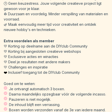
🕒 Geen keuzestress. Jouw volgende creatieve project ligt
gewoon voor je klaar.
♻️ Duurzaam en voordelig. Minder verspilling van materialen en
voorraad.
🌿 Maak eenvoudig meer tijd voor creativiteit en ontdek
nieuwe hobby's en technieken.
Extra voordelen als member
💛 Korting op deelname aan de DIYclub Community
💛 Korting bij aangesloten creatieve webshops
💛 Exclusieve acties en winacties
💛 Deel je resultaten met andere makers
💛 Challenges en inspiratie
❤️
Inclusief toegang tot de DIYclub Community
Goed om te weten:
Je ontvangt automatisch 3 boxen.
Daarna maandelijks opzegbaar vóór de volgende incasso.
Pauzeren is niet mogelijk.
De inhoud blijft een verrassing.
Boxen worden verzonden vanaf de 3e van iedere maand.