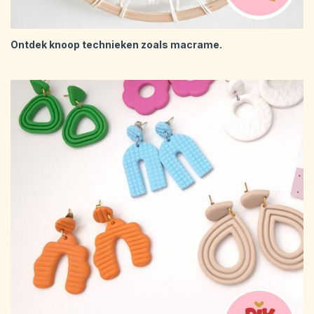
Ontdek knoop technieken zoals macrame.