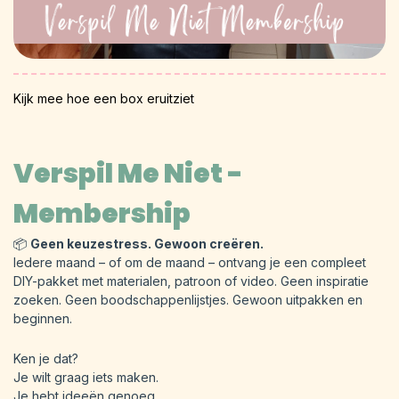
Kijk mee hoe een box eruitziet
Verspil Me Niet -
Membership
📦
Geen keuzestress. Gewoon creëren.
Iedere maand – of om de maand – ontvang je een compleet
DIY-pakket met materialen, patroon of video. Geen inspiratie
zoeken. Geen boodschappenlijstjes. Gewoon uitpakken en
beginnen.
Ken je dat?
Je wilt graag iets maken.
Je hebt ideeën genoeg.