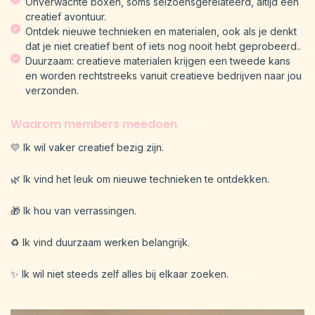
Onverwachte boxen, soms seizoensgerelateerd, altijd een
creatief avontuur.
Ontdek nieuwe technieken en materialen, ook als je denkt
dat je niet creatief bent of iets nog nooit hebt geprobeerd..
Duurzaam: creatieve materialen krijgen een tweede kans
en worden rechtstreeks vanuit creatieve bedrijven naar jou
verzonden.
Waarom members meedoen
💛 Ik wil vaker creatief bezig zijn.
🌿 Ik vind het leuk om nieuwe technieken te ontdekken.
🎁 Ik hou van verrassingen.
♻️ Ik vind duurzaam werken belangrijk.
✨ Ik wil niet steeds zelf alles bij elkaar zoeken.