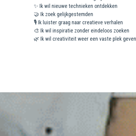
✨ Ik wil nieuwe technieken ontdekken
🤝 Ik zoek gelijkgestemden
🎙️ Ik luister graag naar creatieve verhalen
🎨 Ik wil inspiratie zonder eindeloos zoeken
🌿 Ik wil creativiteit weer een vaste plek geve