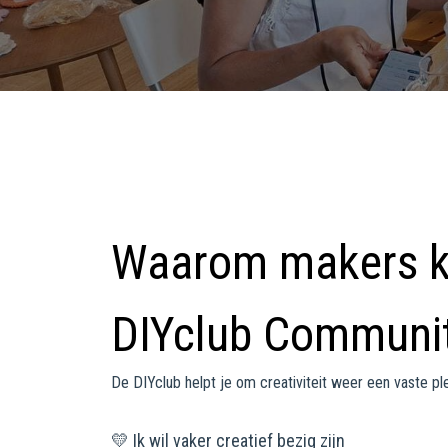
Waarom makers ki
DIYclub Communi
De DIYclub helpt je om creativiteit weer een vaste ple
💛 Ik wil vaker creatief bezig zijn