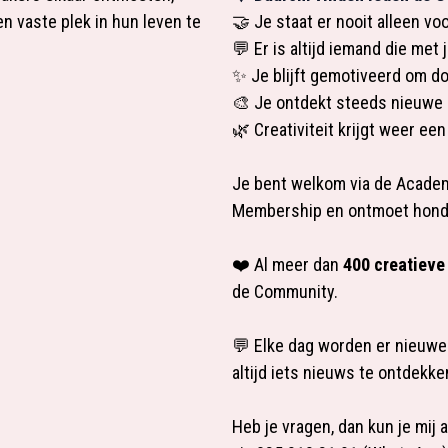
en vaste plek in hun leven te
🤝 Je staat er nooit alleen voo
💬 Er is altijd iemand die met
✨ Je blijft gemotiveerd om do
🎨 Je ontdekt steeds nieuwe 
🌿 Creativiteit krijgt weer een
Je bent welkom via de
Acade
Membership
en ontmoet hond
❤️ Al meer dan
400 creatieve
de Community.
💬 Elke dag worden er nieuwe
altijd iets nieuws te ontdekke
Heb je vragen, dan kun je mij a