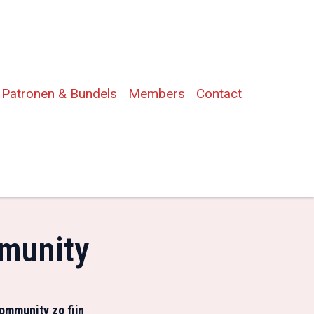
Patronen & Bundels
Members
Contact
munity
ommunity zo fijn