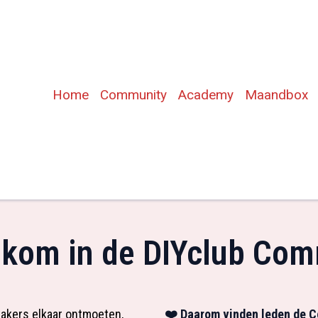
Home
Community
Academy
Maandbox
lkom in de DIYclub Com
makers elkaar ontmoeten,
❤️ Daarom vinden leden de C