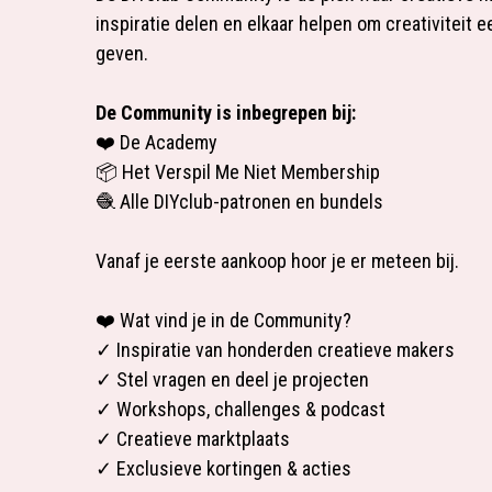
inspiratie delen en elkaar helpen om creativiteit e
geven.
De Community is inbegrepen bij:
❤️ De Academy
📦 Het Verspil Me Niet Membership
🧶 Alle DIYclub-patronen en bundels
Vanaf je eerste aankoop hoor je er meteen bij.
❤️ Wat vind je in de Community?
✓ Inspiratie van honderden creatieve makers
✓ Stel vragen en deel je projecten
✓ Workshops, challenges & podcast
✓ Creatieve marktplaats
✓ Exclusieve kortingen & acties